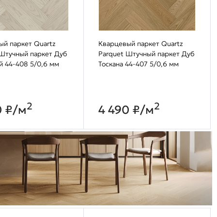
ый паркет Quartz
Кварцевый паркет Quartz
 Штучный паркет Дуб
Parquet Штучный паркет Дуб
й 44-408 5/0,6 мм
Тоскана 44-407 5/0,6 мм
2
2
0 ₽/м
4 490 ₽/м