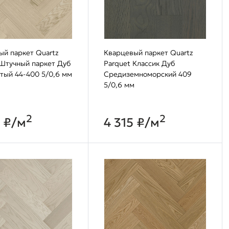
ый паркет Quartz
Кварцевый паркет Quartz
 Штучный паркет Дуб
Parquet Классик Дуб
тый 44-400 5/0,6 мм
Средиземноморский 409
5/0,6 мм
2
2
5 ₽/м
4 315 ₽/м