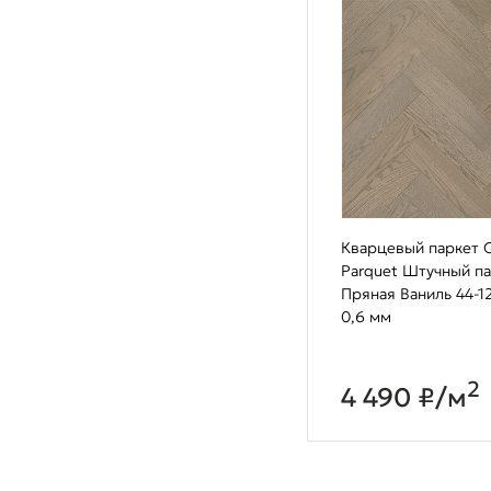
Кварцевый паркет Q
Parquet Штучный п
Пряная Ваниль 44-1
0,6 мм
2
4 490 ₽/м