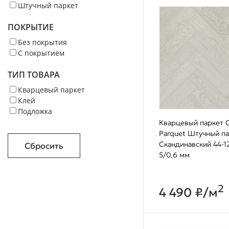
Штучный паркет
ПОКРЫТИЕ
Без покрытия
С покрытием
ТИП ТОВАРА
Кварцевый паркет
Клей
Подложка
Кварцевый паркет Q
Parquet Штучный п
Скандинавский 44-1
Сбросить
5/0,6 мм
2
4 490 ₽/м