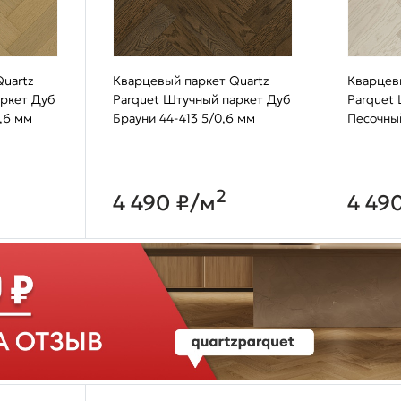
uartz
Кварцевый паркет Quartz
Кварцев
аркет Дуб
Parquet Штучный паркет Дуб
Parquet
,6 мм
Брауни 44-413 5/0,6 мм
Песочны
2
4 490 ₽/м
4 49