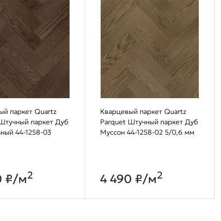
ый паркет Quartz
Кварцевый паркет Quartz
 Штучный паркет Дуб
Parquet Штучный паркет Дуб
ный 44-1258-03
Муссон 44-1258-02 5/0,6 мм
2
2
0 ₽/м
4 490 ₽/м