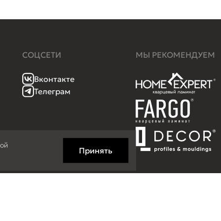
СОЦСЕТИ
МЫ РЕКОМЕНДУЕМ
Вконтакте
Телеграм
кой
Принять