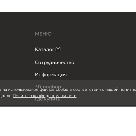
МЕНЮ
Каталог
Сотрудничество
Информация
3D-подбор
е на использование файлов cookie в соответствии с нашей полити
азделе
Политика конфиденциальности
.
Где купить
Вопрос-ответ
Доставка бесплатных образцов