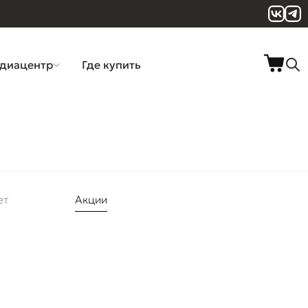
диацентр
Где купить
ет
Акции