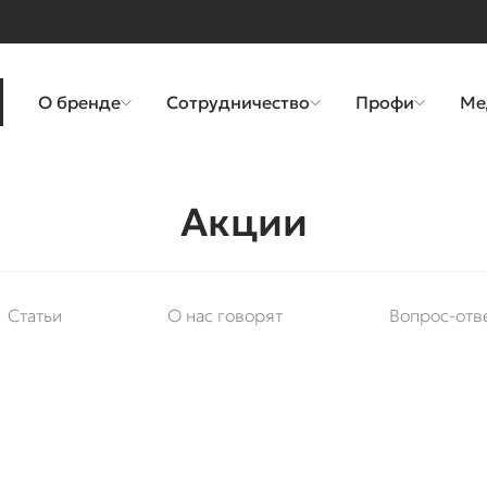
О бренде
Сотрудничество
Профи
Ме
Акции
Статьи
О нас говорят
Вопрос-отв