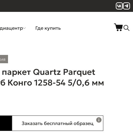
диацентр
Где купить
тия
паркет Quartz Parquet
б Конго 1258-54 5/0,6 мм
Заказать бесплатный образец