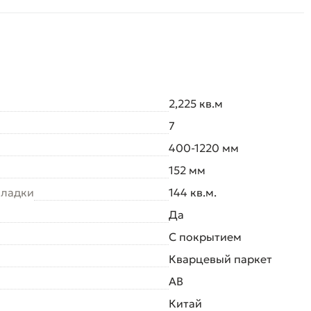
2,225 кв.м
7
400-1220 мм
152 мм
кладки
144 кв.м.
Да
С покрытием
Кварцевый паркет
AB
Китай