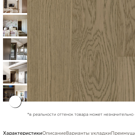
*в реальности оттенок товара может незначительно 
Характеристики
Описание
Варианты укладки
Преимуще