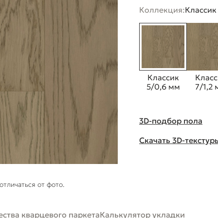
Коллекция:
Классик
Классик
Класс
5/0,6 мм
7/1,2
3D-подбор пола
Скачать 3D-текстур
отличаться от фото.
ства кварцевого паркета
Калькулятор укладки