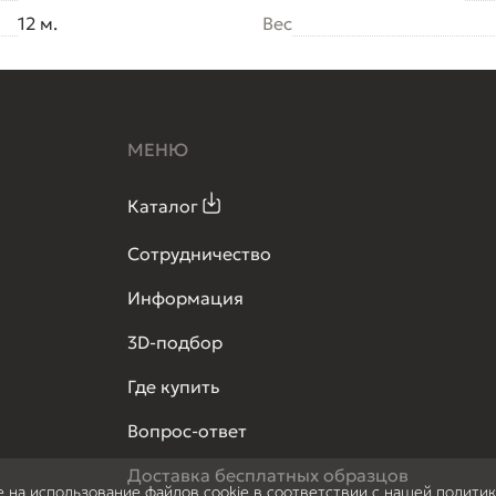
12 м.
Вес
МЕНЮ
Каталог
Сотрудничество
Информация
3D-подбор
Где купить
Вопрос-ответ
Доставка бесплатных образцов
е на использование файлов cookie в соответствии с нашей полити