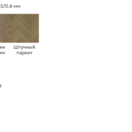
 5/0.6 мм
ик
Штучный
 мм
паркет
ы