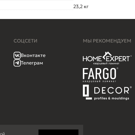
23,2 кг
СОЦСЕТИ
МЫ РЕКОМЕНДУЕМ
Вконтакте
Телеграм
кой