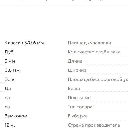
Классик 5/0,6 мм
Площадь упаковки
Дуб
Количество слоёв лака
5 мм
Длина
0,6 мм
Ширина
Есть
Площадь беспороговой у
Да
Браш
да
Покрытие
да
Тип товара
Замковое
Выборка
12 м.
Страна производитель