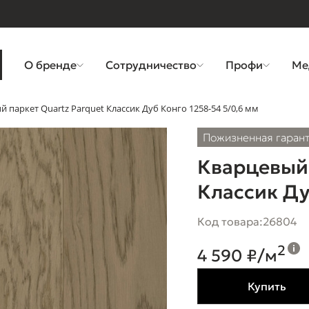
О бренде
Сотрудничество
Профи
Ме
 паркет Quartz Parquet Классик Дуб Конго 1258-54 5/0,6 мм
Пожизненная гаран
Кварцевый 
Классик Ду
Код товара:
26804
2
4 590 ₽/м
Купить