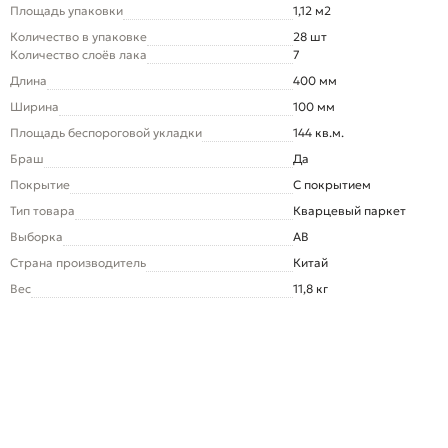
Площадь упаковки
1,12 м2
Количество в упаковке
28 шт
Количество слоёв лака
7
Длина
400 мм
Ширина
100 мм
Площадь беспороговой укладки
144 кв.м.
Браш
Да
Покрытие
С покрытием
Тип товара
Кварцевый паркет
Выборка
AB
Страна производитель
Китай
Вес
11,8 кг