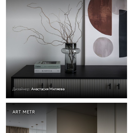
Дизайнер:
Анастасия Миляева
ART METR