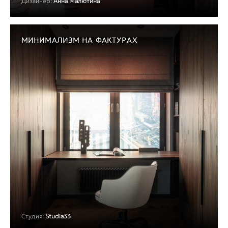
Дизайнер:
Анна Малютина
МИНИМАЛИЗМ НА ФАКТУРАХ
Студия:
Studia33