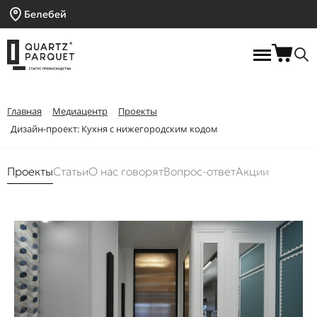
Белебей
Главная
Медиацентр
Проекты
Дизайн-проект: Кухня с нижегородским кодом
Проекты
Статьи
О нас говорят
Вопрос-ответ
Акции