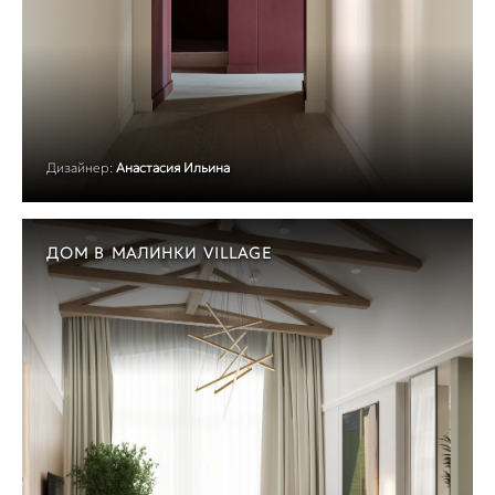
Дизайнер:
Анастасия Ильина
ДОМ В МАЛИНКИ VILLAGE