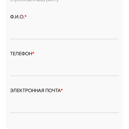
Ф.И.О.
*
ТЕЛЕФОН
*
ЭЛЕКТРОННАЯ ПОЧТА
*