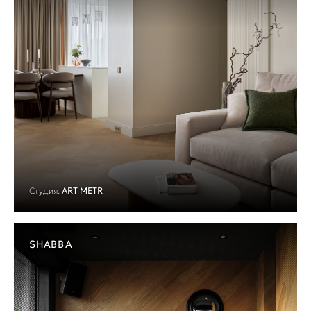
Студия:
ART METR
SHABBA