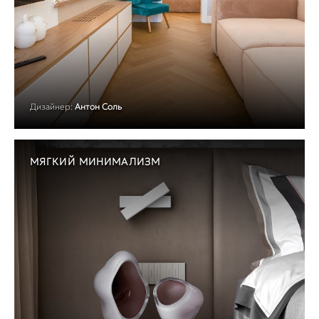
Дизайнер:
Антон Соль
МЯГКИЙ МИНИМАЛИЗМ