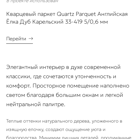
В проекте использован
Кварцевый паркет Quartz Parquet Английская
Ёлка Дуб Карельский 33-419 5/0,6 мм
Перейти
→
Элегантный интерьер в духе современной
классики, где сочетаются утонченность и
комфорт. Просторное помещение наполнено
светом благодаря большим окнам и легкой
нейтральной палитре.
Теплые оттенки натурального дерева, уложенного в
изящную елочку, создают ощущение уюта и
благородства. Минимум лишних деталей, продуманные