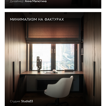
Дизайнер:
Анна Малютина
МИНИМАЛИЗМ НА ФАКТУРАХ
Студия:
Studia33