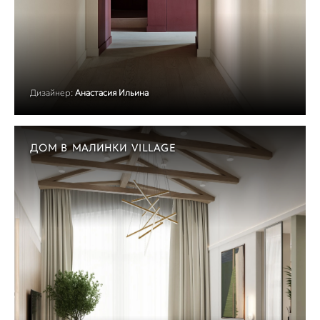
Дизайнер:
Анастасия Ильина
ДОМ В МАЛИНКИ VILLAGE