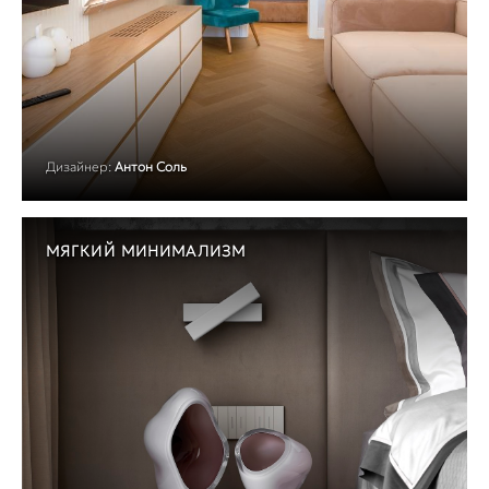
Дизайнер:
Антон Соль
МЯГКИЙ МИНИМАЛИЗМ