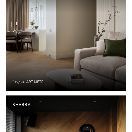
Студия:
ART METR
SHABBA