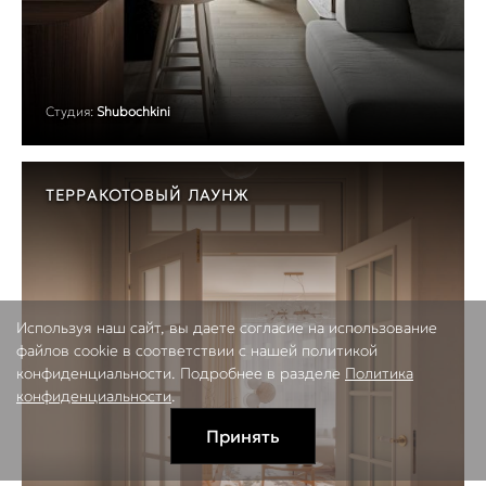
Студия:
Shubochkini
ТЕРРАКОТОВЫЙ ЛАУНЖ
Используя наш сайт, вы даете согласие на использование
файлов cookie в соответствии с нашей политикой
конфиденциальности. Подробнее в разделе
Политика
конфиденциальности
.
Принять