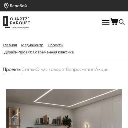
Белебей
Главная
Медиацентр
Проекты
Дизайн-проект: Современная классика
Проекты
Статьи
О нас говорят
Вопрос-ответ
Акции