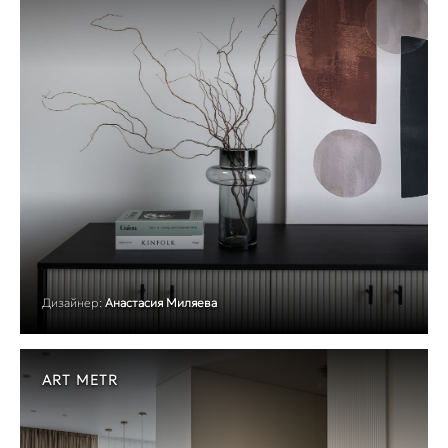
Дизайнер:
Анастасия Миляева
ART METR